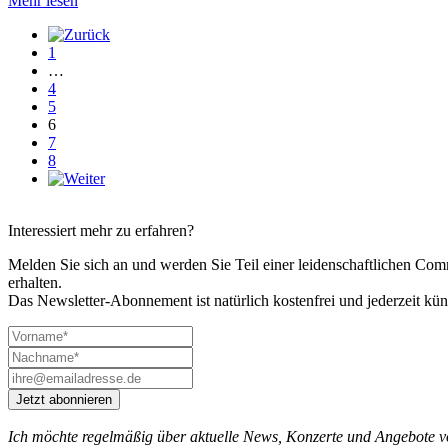
Mehr lesen
1
…
4
5
6
7
8
Interessiert mehr zu erfahren?
Melden Sie sich an und werden Sie Teil einer leidenschaftlichen 
erhalten.
Das Newsletter-Abonnement ist natürlich kostenfrei und jederzeit kün
Jetzt abonnieren
Ich möchte regelmäßig über aktuelle News, Konzerte und Angebote 