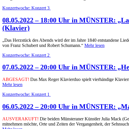
Konzertwoche: Konzert 3
08.05.2022 – 18:00 Uhr in MÜNSTER: „La
(Klavier)
„Das Herzstück des Abends wird der im Jahre 1840 entstandene Lie
von Franz Schubert und Robert Schumann.“
Mehr lesen
Konzertwoche: Konzert 2
07.05.2022 – 20:00 Uhr in MÜNSTER: „Hei
ABGESAGT!
Das Max Reger Klavierduo spielt vierhändige Klavierm
Mehr lesen
Konzertwoche: Konzert 1
06.05.2022 – 20:00 Uhr in MÜNSTER: „Mag
AUSVERAKUFT!
Die beiden Münsteraner Künstler Julia Mack (Ge
mitnehmen möchte, Orte und Zeiten der Vergangenheit, der Sehnsuc