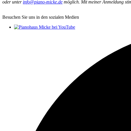
oder unter
info@piano-micke.de
möglich. Mit meiner Anmeldung sti
Besuchen Sie uns in den sozialen Medien