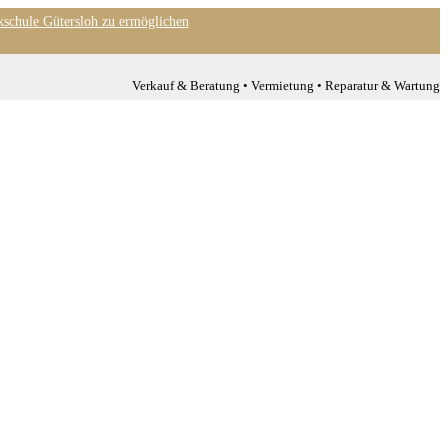
kschule Gütersloh zu ermöglichen
Verkauf & Beratung • Vermietung • Reparatur & Wartung