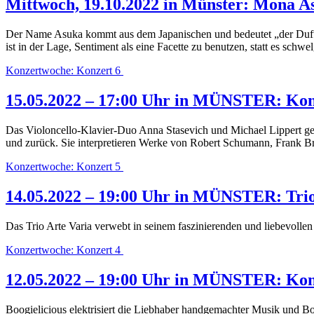
Mittwoch, 19.10.2022 in Münster: Mona A
Der Name Asuka kommt aus dem Japanischen und bedeutet „der Duft de
ist in der Lage, Sentiment als eine Facette zu benutzen, statt es schwe
Konzertwoche: Konzert 6
15.05.2022 – 17:00 Uhr in MÜNSTER: Konz
Das Violoncello-Klavier-Duo Anna Stasevich und Michael Lippert gest
und zurück. Sie interpretieren Werke von Robert Schumann, Frank 
Konzertwoche: Konzert 5
14.05.2022 – 19:00 Uhr in MÜNSTER: Trio 
Das Trio Arte Varia verwebt in seinem faszinierenden und liebevoll
Konzertwoche: Konzert 4
12.05.2022 – 19:00 Uhr in MÜNSTER: Konz
Boogielicious elektrisiert die Liebhaber handgemachter Musik und B