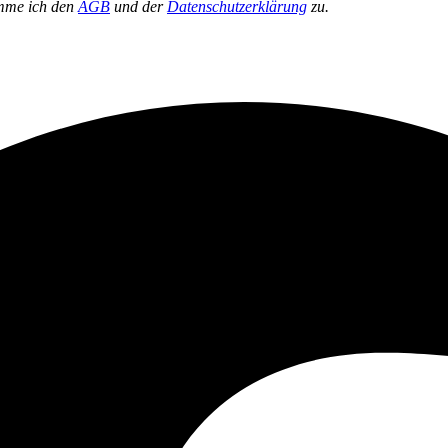
mme ich den
AGB
und der
Datenschutzerklärung
zu.