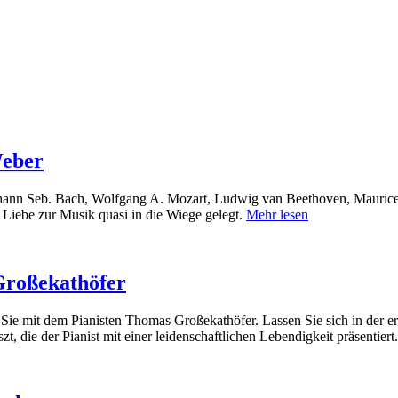
Weber
ohann Seb. Bach, Wolfgang A. Mozart, Ludwig van Beethoven, Mauric
Liebe zur Musik quasi in die Wiege gelegt.
Mehr lesen
Großekathöfer
t Sie mit dem Pianisten Thomas Großekathöfer. Lassen Sie sich in der er
 die der Pianist mit einer leidenschaftlichen Lebendigkeit präsentiert