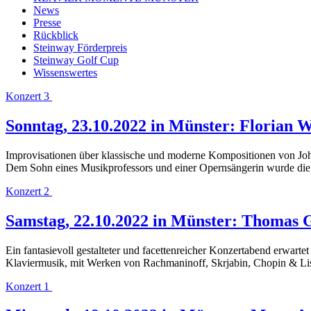
News
Presse
Rückblick
Steinway Förderpreis
Steinway Golf Cup
Wissenswertes
Konzert 3
Sonntag, 23.10.2022 in Münster: Florian 
Improvisationen über klassische und moderne Kompositionen von J
Dem Sohn eines Musikprofessors und einer Opernsängerin wurde die 
Konzert 2
Samstag, 22.10.2022 in Münster: Thomas 
Ein fantasievoll gestalteter und facettenreicher Konzertabend erwarte
Klaviermusik, mit Werken von Rachmaninoff, Skrjabin, Chopin & Liszt,
Konzert 1