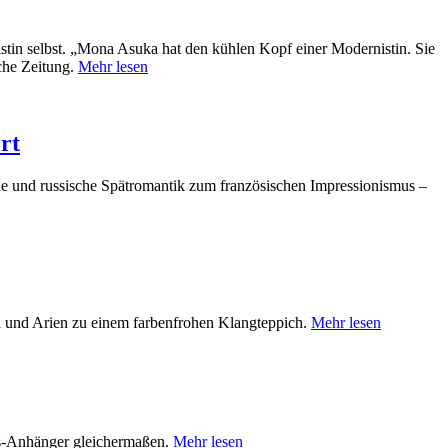
in selbst. „Mona Asuka hat den kühlen Kopf einer Modernistin. Sie
sche Zeitung.
Mehr lesen
rt
che und russische Spätromantik zum französischen Impressionismus –
i und Arien zu einem farbenfrohen Klangteppich.
Mehr lesen
ues-Anhänger gleichermaßen.
Mehr lesen