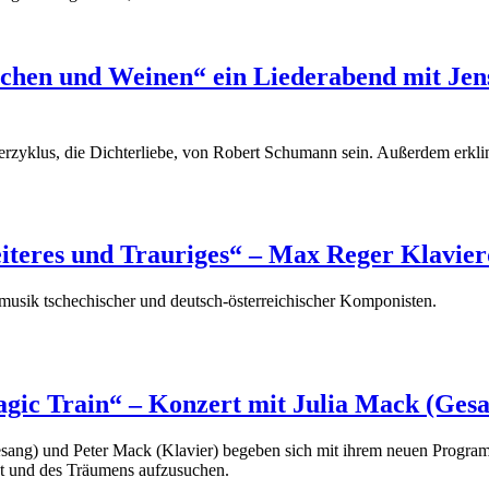
chen und Weinen“ ein Liederabend mit Jen
derzyklus, die Dichterliebe, von Robert Schumann sein. Außerdem er
teres und Trauriges“ – Max Reger Klavier
usik tschechischer und deutsch-österreichischer Komponisten.
ic Train“ – Konzert mit Julia Mack (Gesa
sang) und Peter Mack (Klavier) begeben sich mit ihrem neuen Program
ht und des Träumens aufzusuchen.