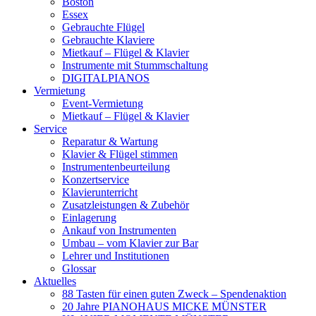
Boston
Essex
Gebrauchte Flügel
Gebrauchte Klaviere
Mietkauf – Flügel & Klavier
Instrumente mit Stummschaltung
DIGITALPIANOS
Vermietung
Event-Vermietung
Mietkauf – Flügel & Klavier
Service
Reparatur & Wartung
Klavier & Flügel stimmen
Instrumentenbeurteilung
Konzertservice
Klavierunterricht
Zusatzleistungen & Zubehör
Einlagerung
Ankauf von Instrumenten
Umbau – vom Klavier zur Bar
Lehrer und Institutionen
Glossar
Aktuelles
88 Tasten für einen guten Zweck – Spendenaktion
20 Jahre PIANOHAUS MICKE MÜNSTER