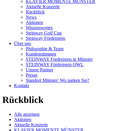
KLAVIER MOMENTE MÜNSTER
Aktuelle Konzerte
Rückblick
News
Aktionen
Wissenswertes
Steinway Golf Cup
Steinway Förderpreis
Über uns
Philosophie & Team
Kundenstimmen
STEINWAY Förderpreis in Münster
STEINWAY Förderpreis OWL
Unsere Partner
Presse
Standort Münster: Wo parken Sie?
Kontakt
Rückblick
Alle anzeigen
Aktionen
Aktuelle Konzerte
KLAVIER MOMENTE MÜNSTER