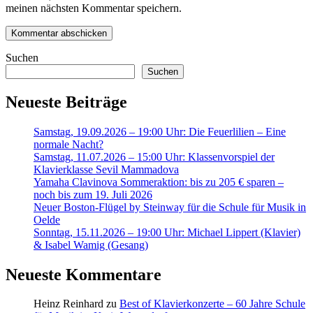
meinen nächsten Kommentar speichern.
Suchen
Suchen
Neueste Beiträge
Samstag, 19.09.2026 – 19:00 Uhr: Die Feuerlilien – Eine
normale Nacht?
Samstag, 11.07.2026 – 15:00 Uhr: Klassenvorspiel der
Klavierklasse Sevil Mammadova
Yamaha Clavinova Sommeraktion: bis zu 205 € sparen –
noch bis zum 19. Juli 2026
Neuer Boston-Flügel by Steinway für die Schule für Musik in
Oelde
Sonntag, 15.11.2026 – 19:00 Uhr: Michael Lippert (Klavier)
& Isabel Wamig (Gesang)
Neueste Kommentare
Heinz Reinhard
zu
Best of Klavierkonzerte – 60 Jahre Schule