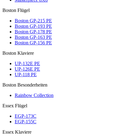
Boston Flügel
Boston GP-215 PE
Boston GP-193 PE
Boston GP-178 PE
Boston GP-163 PE
Boston GP-156 PE
Boston Klaviere
UP-132E PE
UP-126E PE
UP-118 PE
Boston Besonderheiten
Rainbow Collection
Essex Flügel
EGP-173C
EGP-155C
Essex Klaviere