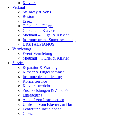
Klaviere
Verkauf
Steinway & Sons
Boston
Essex
Gebrauchte Flügel
Gebrauchte Klaviere
Mietkauf – Flügel & Klavier
Instrumente mit Stummschaltung
DIGITALPIANOS
Vermietung
Event-Vermietung
Mietkauf – Flügel & Klavier
Service
Reparatur & Wartung
Klavier & Flügel stimmen
Instrumentenbeurteilung
Konzertservice
Klavierunterricht
Zusatzleistungen & Zubehör
Einlagerung
Ankauf von Instrumenten
Umbau – vom Klavier zur Bar
Lehrer und Institutionen
Glossar