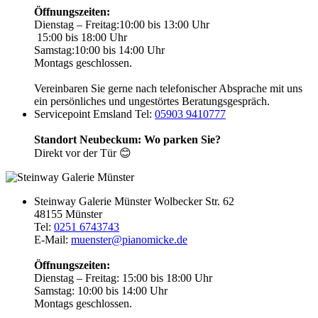
Öffnungszeiten:
Dienstag – Freitag:
10:00 bis 13:00 Uhr
15:00 bis 18:00 Uhr
Samstag:
10:00 bis 14:00 Uhr
Montags geschlossen.
Vereinbaren Sie gerne nach telefonischer Absprache mit uns
ein persönliches und ungestörtes Beratungsgespräch.
Servicepoint Emsland
Tel:
05903 9410777
Standort Neubeckum: Wo parken Sie?
Direkt vor der Tür 😊
Steinway Galerie Münster
Wolbecker Str. 62
48155 Münster
Tel:
0251 6743743
E-Mail:
muenster@pianomicke.de
Öffnungszeiten:
Dienstag – Freitag:
15:00 bis 18:00 Uhr
Samstag:
10:00 bis 14:00 Uhr
Montags geschlossen.