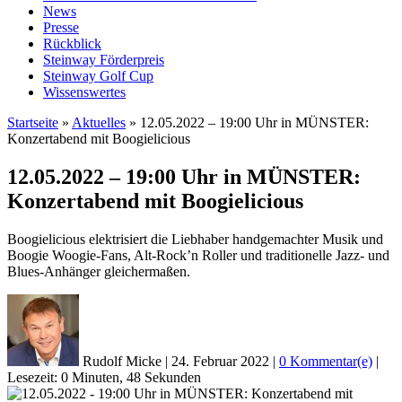
News
Presse
Rückblick
Steinway Förderpreis
Steinway Golf Cup
Wissenswertes
Startseite
»
Aktuelles
»
12.05.2022 – 19:00 Uhr in MÜNSTER:
Konzertabend mit Boogielicious
12.05.2022 – 19:00 Uhr in MÜNSTER:
Konzertabend mit Boogielicious
Boogielicious elektrisiert die Liebhaber handgemachter Musik und
Boogie Woogie-Fans, Alt-Rock’n Roller und traditionelle Jazz- und
Blues-Anhänger gleichermaßen.
Rudolf Micke
|
24. Februar 2022
|
0 Kommentar(e)
|
Lesezeit: 0 Minuten, 48 Sekunden