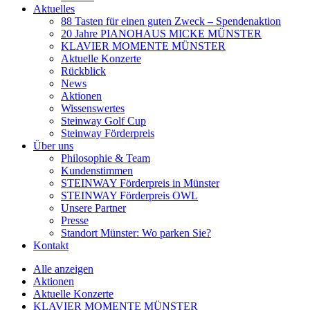
Aktuelles
88 Tasten für einen guten Zweck – Spendenaktion
20 Jahre PIANOHAUS MICKE MÜNSTER
KLAVIER MOMENTE MÜNSTER
Aktuelle Konzerte
Rückblick
News
Aktionen
Wissenswertes
Steinway Golf Cup
Steinway Förderpreis
Über uns
Philosophie & Team
Kundenstimmen
STEINWAY Förderpreis in Münster
STEINWAY Förderpreis OWL
Unsere Partner
Presse
Standort Münster: Wo parken Sie?
Kontakt
Alle anzeigen
Aktionen
Aktuelle Konzerte
KLAVIER MOMENTE MÜNSTER