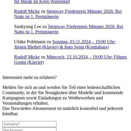
für Musik im Kreis Warendorf
Rudolf Micke
zu
Steinway Förderpreis Münster 2026: Rei
Naito ist 1. Preisträgerin
Sunkyung Lee
zu
Steinway Förderpreis Münster 2026: Rei
Naito ist 1. Preisträgerin
Ulrike Pohlmann
zu
Sonntag, 03.11.2024 – 19:00 Uhr:
Jürgen Bleibel (Klavier) & Ingo Senst (Kontrabass)
Rudolf Micke
zu
Mittwoch, 23.10.2024 – 19:00 Uhr: Filippo
Gorini (Klavier)
Interessiert mehr zu erfahren?
Melden Sie sich an und werden Sie Teil einer leidenschaftlichen
Community, in der Sie Neuigkeiten über Modelle und kommende
Kampagnen sowie Einladungen zu Wettbewerben und
Veranstaltungen erhalten.
Das Newsletter-Abonnement ist natürlich kostenfrei und jederzeit
kündbar.