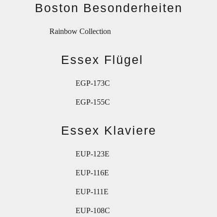
Boston Besonderheiten
Rainbow Collection
Essex Flügel
EGP-173C
EGP-155C
Essex Klaviere
EUP-123E
EUP-116E
EUP-111E
EUP-108C