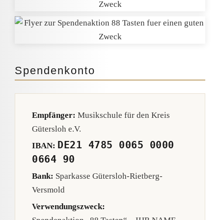
Spendenkonto
Empfänger:
Musikschule für den Kreis
Gütersloh e.V.
DE21 4785 0065 0000
IBAN:
0664 90
Bank:
Sparkasse Gütersloh-Rietberg-
Versmold
Verwendungszweck: