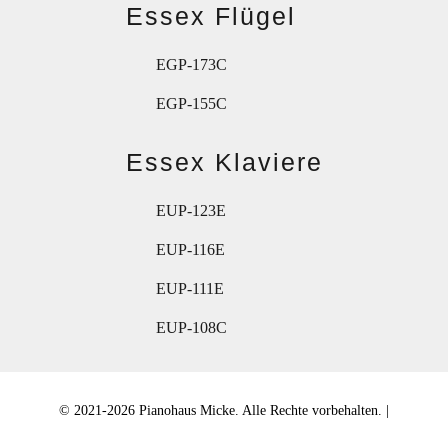
Essex Flügel
EGP-173C
EGP-155C
Essex Klaviere
EUP-123E
EUP-116E
EUP-111E
EUP-108C
© 2021-2026 Pianohaus Micke.
Alle Rechte vorbehalten. |