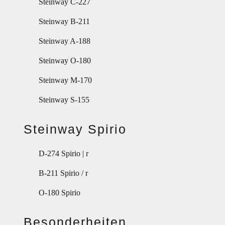
Steinway C-227
Steinway B-211
Steinway A-188
Steinway O-180
Steinway M-170
Steinway S-155
Steinway Spirio
D-274 Spirio | r
B-211 Spirio / r
O-180 Spirio
Besonderheiten