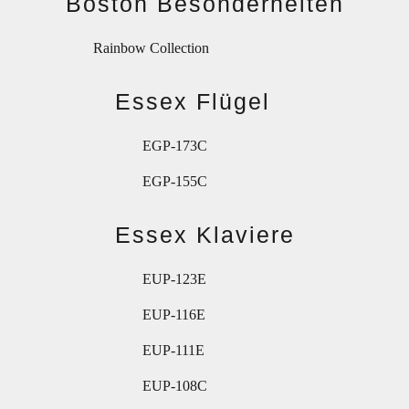
Boston Besonderheiten
Rainbow Collection
Essex Flügel
EGP-173C
EGP-155C
Essex Klaviere
EUP-123E
EUP-116E
EUP-111E
EUP-108C