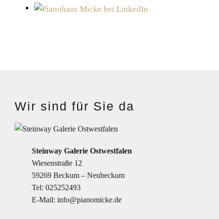
Wir sind für Sie da
Steinway Galerie Ostwestfalen
Wiesenstraße 12
59269 Beckum – Neubeckum
Tel:
025252493
E-Mail:
info@pianomicke.de