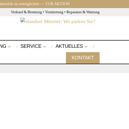
Gütersloh zu ermöglichen
-> ZUR AKTION
Verkauf & Beratung • Vermietung • Reparatur & Wartung
NG
SERVICE
AKTUELLES
KONTAKT