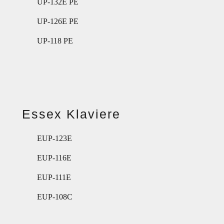
UP-132E PE
UP-126E PE
UP-118 PE
Essex Klaviere
EUP-123E
EUP-116E
EUP-111E
EUP-108C