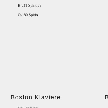
B-211 Spirio / r
O-180 Spirio
Boston Klaviere