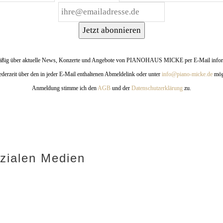
Jetzt abonnieren
mäßig über aktuelle News, Konzerte und Angebote von PIANOHAUS MICKE per E-Mail inform
derzeit über den in jeder E-Mail enthaltenen Abmeldelink oder unter
info@piano-micke.de
mögl
Anmeldung stimme ich den
AGB
und der
Datenschutzerklärung
zu.
zialen Medien