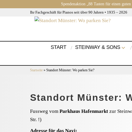
Spendenaktion „88 Tasten für einen guten
Ihr Fachgeschäft für Pianos seit über 90 Jahren • 1935 – 2026
START
STEINWAY & SONS
Startseite
»
Standort Münster: Wo parken Sie?
Standort Münster: 
Fussweg vom
Parkhaus Hafenmarkt
zur Steinw
Str. !)
Adresse für das Navi: