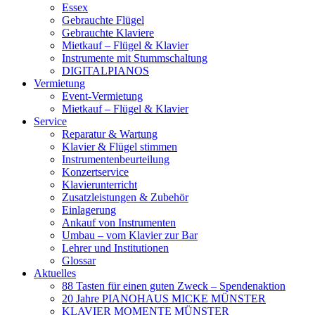
Essex
Gebrauchte Flügel
Gebrauchte Klaviere
Mietkauf – Flügel & Klavier
Instrumente mit Stummschaltung
DIGITALPIANOS
Vermietung
Event-Vermietung
Mietkauf – Flügel & Klavier
Service
Reparatur & Wartung
Klavier & Flügel stimmen
Instrumentenbeurteilung
Konzertservice
Klavierunterricht
Zusatzleistungen & Zubehör
Einlagerung
Ankauf von Instrumenten
Umbau – vom Klavier zur Bar
Lehrer und Institutionen
Glossar
Aktuelles
88 Tasten für einen guten Zweck – Spendenaktion
20 Jahre PIANOHAUS MICKE MÜNSTER
KLAVIER MOMENTE MÜNSTER