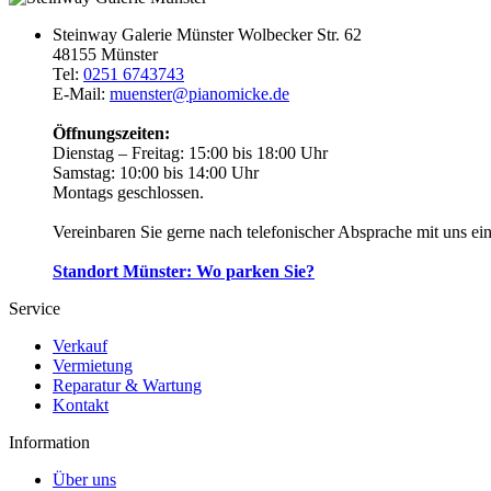
Steinway Galerie Münster
Wolbecker Str. 62
48155 Münster
Tel:
0251 6743743
E-Mail:
muenster@pianomicke.de
Öffnungszeiten:
Dienstag – Freitag:
15:00 bis 18:00 Uhr
Samstag:
10:00 bis 14:00 Uhr
Montags geschlossen.
Vereinbaren Sie gerne nach telefonischer Absprache mit uns ei
Standort Münster: Wo parken Sie?
Service
Verkauf
Vermietung
Reparatur & Wartung
Kontakt
Information
Über uns