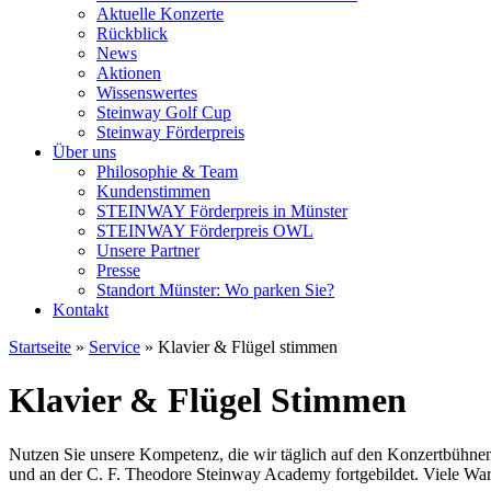
Aktuelle Konzerte
Rückblick
News
Aktionen
Wissenswertes
Steinway Golf Cup
Steinway Förderpreis
Über uns
Philosophie & Team
Kundenstimmen
STEINWAY Förderpreis in Münster
STEINWAY Förderpreis OWL
Unsere Partner
Presse
Standort Münster: Wo parken Sie?
Kontakt
Startseite
»
Service
»
Klavier & Flügel stimmen
Klavier & Flügel Stimmen
Nutzen Sie unsere Kompetenz, die wir täglich auf den Konzertbühnen
und an der C. F. Theodore Steinway Academy fortgebildet. Viele Wart