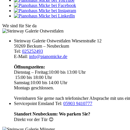
Wir sind für Sie da
Steinway Galerie Ostwestfalen
Wiesenstraße 12
59269 Beckum – Neubeckum
Tel:
025252493
E-Mail:
info@pianomicke.de
Öffnungszeiten:
Dienstag – Freitag:
10:00 bis 13:00 Uhr
15:00 bis 18:00 Uhr
Samstag:
10:00 bis 14:00 Uhr
Montags geschlossen.
Vereinbaren Sie gerne nach telefonischer Absprache mit uns ei
Servicepoint Emsland
Tel:
05903 9410777
Standort Neubeckum: Wo parken Sie?
Direkt vor der Tür 😊