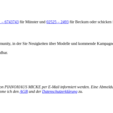
 – 6743743
für Münster und
02525 – 2493
für Beckum oder schicken 
Community, in der Sie Neuigkeiten über Modelle und kommende Kampag
dbar.
von PIANOHAUS MICKE per E-Mail informiert werden. Eine Abmeldung i
mme ich den
AGB
und der
Datenschutzerklärung
zu.