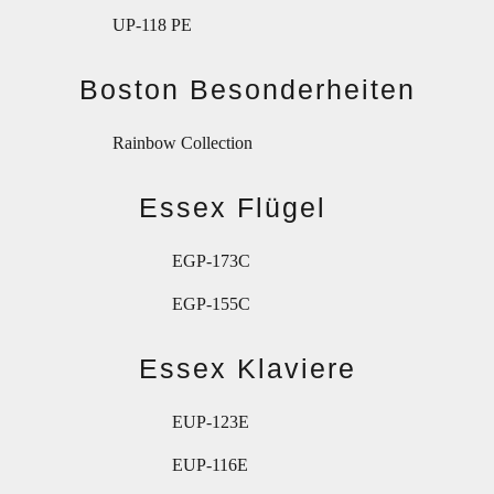
UP-118 PE
Boston Besonderheiten
Rainbow Collection
Essex Flügel
EGP-173C
EGP-155C
Essex Klaviere
EUP-123E
EUP-116E