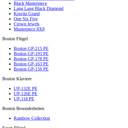
Black Masterpiece
Lang Lang Black Diamond
Kravitz Grand
One Six Five
Crown Jewels
Masterpiece 8X8
Boston Flügel
Boston GP-215 PE
Boston GP-193 PE
Boston GP-178 PE
Boston GP-163 PE
Boston GP-156 PE
Boston Klaviere
UP-132E PE
UP-126E PE
UP-118 PE
Boston Besonderheiten
Rainbow Collection
Essex Flügel