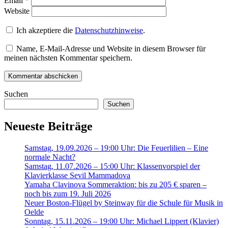
Email
*
Website
Ich akzeptiere die
Datenschutzhinweise
.
Name, E-Mail-Adresse und Website in diesem Browser für
meinen nächsten Kommentar speichern.
Suchen
Suchen
Neueste Beiträge
Samstag, 19.09.2026 – 19:00 Uhr: Die Feuerlilien – Eine
normale Nacht?
Samstag, 11.07.2026 – 15:00 Uhr: Klassenvorspiel der
Klavierklasse Sevil Mammadova
Yamaha Clavinova Sommeraktion: bis zu 205 € sparen –
noch bis zum 19. Juli 2026
Neuer Boston-Flügel by Steinway für die Schule für Musik in
Oelde
Sonntag, 15.11.2026 – 19:00 Uhr: Michael Lippert (Klavier)