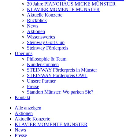
20 Jahre PIANOHAUS MICKE MÜNSTER
KLAVIER MOMENTE MÜNSTER
Aktuelle Konzerte
Rückblick
News
Aktionen
Wissenswertes
Steinway Golf Cup
Steinway Förderpreis
Über uns
Philosophie & Team
Kundenstimmen
STEINWAY Förderpreis in Münster
STEINWAY Förderpreis OWL
Unsere Partner
Presse
Standort Münster: Wo parken Sie?
Kontakt
Alle anzeigen
Aktionen
Aktuelle Konzerte
KLAVIER MOMENTE MÜNSTER
News
Presse