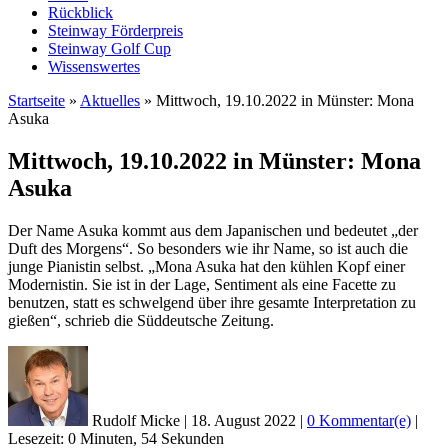
Rückblick
Steinway Förderpreis
Steinway Golf Cup
Wissenswertes
Startseite
»
Aktuelles
»
Mittwoch, 19.10.2022 in Münster: Mona
Asuka
Mittwoch, 19.10.2022 in Münster: Mona
Asuka
Der Name Asuka kommt aus dem Japanischen und bedeutet „der
Duft des Morgens“. So besonders wie ihr Name, so ist auch die
junge Pianistin selbst. „Mona Asuka hat den kühlen Kopf einer
Modernistin. Sie ist in der Lage, Sentiment als eine Facette zu
benutzen, statt es schwelgend über ihre gesamte Interpretation zu
gießen“, schrieb die Süddeutsche Zeitung.
Rudolf Micke
|
18. August 2022
|
0 Kommentar(e)
|
Lesezeit: 0 Minuten, 54 Sekunden