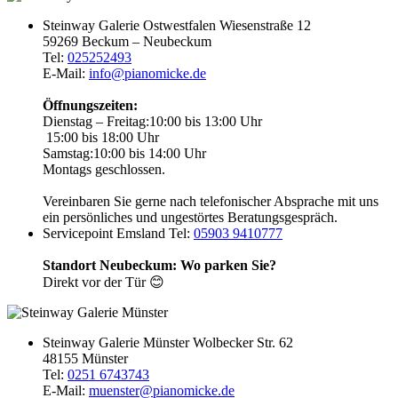
Steinway Galerie Ostwestfalen
Wiesenstraße 12
59269 Beckum – Neubeckum
Tel:
025252493
E-Mail:
info@pianomicke.de
Öffnungszeiten:
Dienstag – Freitag:
10:00 bis 13:00 Uhr
15:00 bis 18:00 Uhr
Samstag:
10:00 bis 14:00 Uhr
Montags geschlossen.
Vereinbaren Sie gerne nach telefonischer Absprache mit uns
ein persönliches und ungestörtes Beratungsgespräch.
Servicepoint Emsland
Tel:
05903 9410777
Standort Neubeckum: Wo parken Sie?
Direkt vor der Tür 😊
Steinway Galerie Münster
Wolbecker Str. 62
48155 Münster
Tel:
0251 6743743
E-Mail:
muenster@pianomicke.de