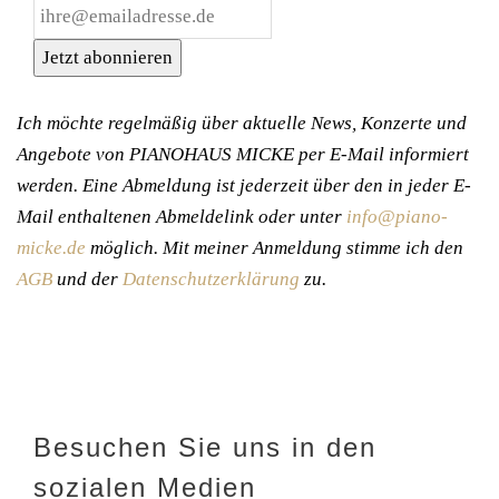
Jetzt abonnieren
Ich möchte regelmäßig über aktuelle News, Konzerte und
Angebote von PIANOHAUS MICKE per E-Mail informiert
werden. Eine Abmeldung ist jederzeit über den in jeder E-
Mail enthaltenen Abmeldelink oder unter
info@piano-
micke.de
möglich. Mit meiner Anmeldung stimme ich den
AGB
und der
Datenschutzerklärung
zu.
Besuchen Sie uns in den
sozialen Medien