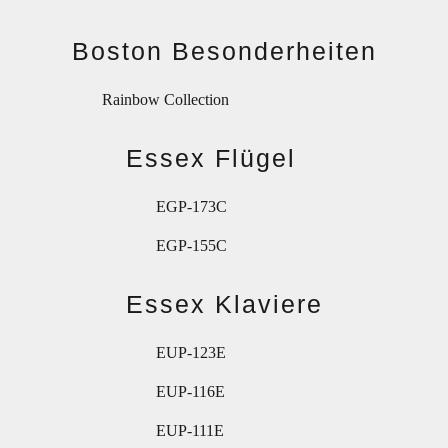
Boston Besonderheiten
Rainbow Collection
Essex Flügel
EGP-173C
EGP-155C
Essex Klaviere
EUP-123E
EUP-116E
EUP-111E