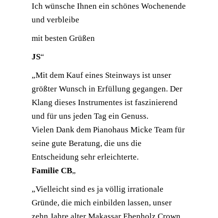
Ich wünsche Ihnen ein schönes Wochenende
und verbleibe
mit besten Grüßen
JS
“
„Mit dem Kauf eines Steinways ist unser
größter Wunsch in Erfüllung gegangen. Der
Klang dieses Instrumentes ist faszinierend
und für uns jeden Tag ein Genuss.
Vielen Dank dem Pianohaus Micke Team für
seine gute Beratung, die uns die
Entscheidung sehr erleichterte.
Familie CB
„
„Vielleicht sind es ja völlig irrationale
Gründe, die mich einbilden lassen, unser
zehn Jahre alter Makassar Ebenholz Crown