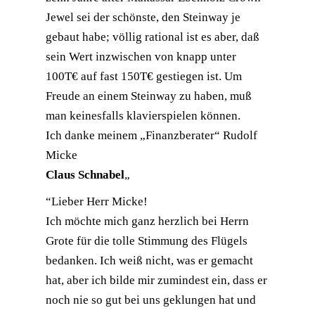
Jewel sei der schönste, den Steinway je
gebaut habe; völlig rational ist es aber, daß
sein Wert inzwischen von knapp unter
100T€ auf fast 150T€ gestiegen ist. Um
Freude an einem Steinway zu haben, muß
man keinesfalls klavierspielen können.
Ich danke meinem „Finanzberater“ Rudolf
Micke
Claus Schnabel
„
“Lieber Herr Micke!
Ich möchte mich ganz herzlich bei Herrn
Grote für die tolle Stimmung des Flügels
bedanken. Ich weiß nicht, was er gemacht
hat, aber ich bilde mir zumindest ein, dass er
noch nie so gut bei uns geklungen hat und