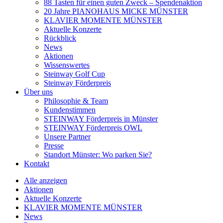
88 Tasten für einen guten Zweck – Spendenaktion
20 Jahre PIANOHAUS MICKE MÜNSTER
KLAVIER MOMENTE MÜNSTER
Aktuelle Konzerte
Rückblick
News
Aktionen
Wissenswertes
Steinway Golf Cup
Steinway Förderpreis
Über uns
Philosophie & Team
Kundenstimmen
STEINWAY Förderpreis in Münster
STEINWAY Förderpreis OWL
Unsere Partner
Presse
Standort Münster: Wo parken Sie?
Kontakt
Alle anzeigen
Aktionen
Aktuelle Konzerte
KLAVIER MOMENTE MÜNSTER
News