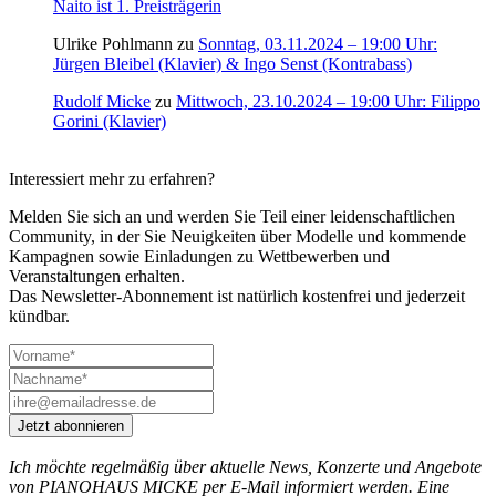
Naito ist 1. Preisträgerin
Ulrike Pohlmann
zu
Sonntag, 03.11.2024 – 19:00 Uhr:
Jürgen Bleibel (Klavier) & Ingo Senst (Kontrabass)
Rudolf Micke
zu
Mittwoch, 23.10.2024 – 19:00 Uhr: Filippo
Gorini (Klavier)
Interessiert mehr zu erfahren?
Melden Sie sich an und werden Sie Teil einer leidenschaftlichen
Community, in der Sie Neuigkeiten über Modelle und kommende
Kampagnen sowie Einladungen zu Wettbewerben und
Veranstaltungen erhalten.
Das Newsletter-Abonnement ist natürlich kostenfrei und jederzeit
kündbar.
Jetzt abonnieren
Ich möchte regelmäßig über aktuelle News, Konzerte und Angebote
von PIANOHAUS MICKE per E-Mail informiert werden. Eine