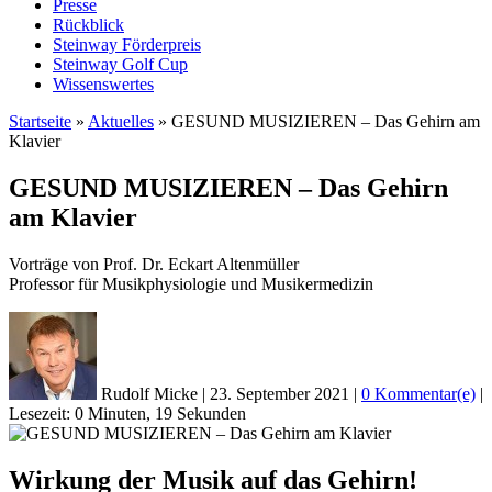
Presse
Rückblick
Steinway Förderpreis
Steinway Golf Cup
Wissenswertes
Startseite
»
Aktuelles
»
GESUND MUSIZIEREN – Das Gehirn am
Klavier
GESUND MUSIZIEREN – Das Gehirn
am Klavier
Vorträge von Prof. Dr. Eckart Altenmüller
Professor für Musikphysiologie und Musikermedizin
Rudolf Micke
|
23. September 2021
|
0 Kommentar(e)
|
Lesezeit: 0 Minuten, 19 Sekunden
Wirkung der Musik auf das Gehirn!