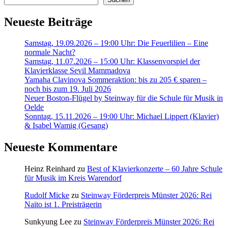
Neueste Beiträge
Samstag, 19.09.2026 – 19:00 Uhr: Die Feuerlilien – Eine
normale Nacht?
Samstag, 11.07.2026 – 15:00 Uhr: Klassenvorspiel der
Klavierklasse Sevil Mammadova
Yamaha Clavinova Sommeraktion: bis zu 205 € sparen –
noch bis zum 19. Juli 2026
Neuer Boston-Flügel by Steinway für die Schule für Musik in
Oelde
Sonntag, 15.11.2026 – 19:00 Uhr: Michael Lippert (Klavier)
& Isabel Wamig (Gesang)
Neueste Kommentare
Heinz Reinhard
zu
Best of Klavierkonzerte – 60 Jahre Schule
für Musik im Kreis Warendorf
Rudolf Micke
zu
Steinway Förderpreis Münster 2026: Rei
Naito ist 1. Preisträgerin
Sunkyung Lee
zu
Steinway Förderpreis Münster 2026: Rei