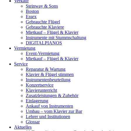
Verkauf
Steinway & Sons
Boston
Essex
Gebrauchte Flügel
Gebrauchte Klaviere
Mietkauf – Flügel & Klavier
Instrumente mit Stummschaltung
DIGITALPIANOS
Vermietung
Event-Vermietung
Mietkauf – Flügel & Klavier
Service
Reparatur & Wartung
Klavier & Flügel stimmen
Instrumentenbeurteilung
Konzertservice
Klavierunterricht
Zusatzleistungen & Zubehör
Einlagerung
Ankauf von Instrumenten
Umbau – vom Klavier zur Bar
Lehrer und Institutionen
Glossar
Aktuelles