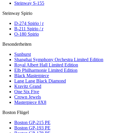
Steinway S-155
Steinway Spirio
D-274 Spirio | r
B-211 Spirio / r
O-180 Spirio
Besonderheiten
Sunburst
Shanghai Symphony Orchestra Limited Edition
Royal Albert Hall Limited Edition
Elb Philharmonie Limited Edition
Black Masterpiece
Lang Lang Black Diamond
Kravitz Grand
One Six Five
Crown Jewels
Masterpiece 8X8
Boston Flügel
Boston GP-215 PE
Boston GP-193 PE