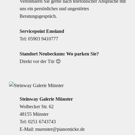
Vereinbaren Sie gerne nach telefonischer Absprache mit
uns ein persönliches und ungestörtes
Beratungsgespräch.
Servicepoint Emsland
Tel:
05903 9410777
Standort Neubeckum: Wo parken Sie?
Direkt vor der Tür 😊
Steinway Galerie Münster
Wolbecker Str. 62
48155 Münster
Tel:
0251 6743743
E-Mail:
muenster@pianomicke.de