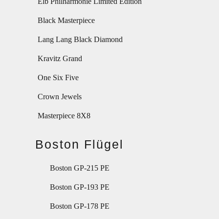
Elb Philharmonie Limited Edition
Black Masterpiece
Lang Lang Black Diamond
Kravitz Grand
One Six Five
Crown Jewels
Masterpiece 8X8
Boston Flügel
Boston GP-215 PE
Boston GP-193 PE
Boston GP-178 PE