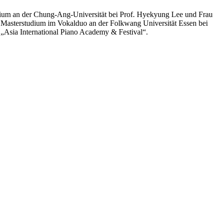
udium an der Chung-Ang-Universität bei Prof. Hyekyung Lee und Frau
in Masterstudium im Vokalduo an der Folkwang Universität Essen bei
„Asia International Piano Academy & Festival“.