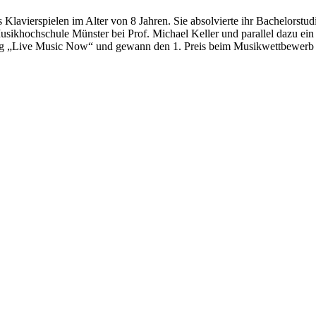
lavierspielen im Alter von 8 Jahren. Sie absolvierte ihr Bachelorst
 Musikhochschule Münster bei Prof. Michael Keller und parallel dazu e
ung „Live Music Now“ und gewann den 1. Preis beim Musikwettbewerb 