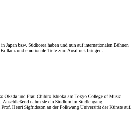
n in Japan bzw. Südkorea haben und nun auf internationalen Bühnen
 Brillanz und emotionale Tiefe zum Ausdruck bringen.
tsuko Okada und Frau Chihiro Ishioka am Tokyo College of Music
on. Anschließend nahm sie ein Studium im Studiengang
Prof. Henri Sigfridsson an der Folkwang Universität der Künste auf.