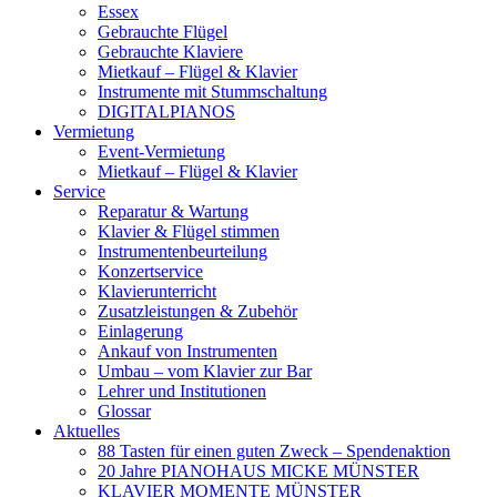
Essex
Gebrauchte Flügel
Gebrauchte Klaviere
Mietkauf – Flügel & Klavier
Instrumente mit Stummschaltung
DIGITALPIANOS
Vermietung
Event-Vermietung
Mietkauf – Flügel & Klavier
Service
Reparatur & Wartung
Klavier & Flügel stimmen
Instrumentenbeurteilung
Konzertservice
Klavierunterricht
Zusatzleistungen & Zubehör
Einlagerung
Ankauf von Instrumenten
Umbau – vom Klavier zur Bar
Lehrer und Institutionen
Glossar
Aktuelles
88 Tasten für einen guten Zweck – Spendenaktion
20 Jahre PIANOHAUS MICKE MÜNSTER
KLAVIER MOMENTE MÜNSTER