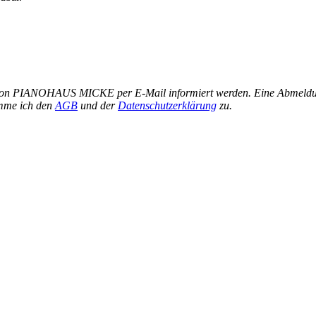
von PIANOHAUS MICKE per E-Mail informiert werden. Eine Abmeldung i
mme ich den
AGB
und der
Datenschutzerklärung
zu.