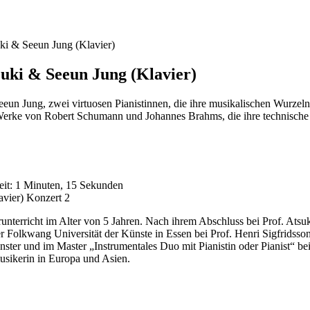
ki & Seeun Jung (Klavier)
zuki & Seeun Jung (Klavier)
eeun Jung, zwei virtuosen Pianistinnen, die ihre musikalischen Wurzel
 Werke von Robert Schumann und Johannes Brahms, die ihre technische
eit: 1 Minuten, 15 Sekunden
Konzert 2
erunterricht im Alter von 5 Jahren. Nach ihrem Abschluss bei Prof. A
er Folkwang Universität der Künste in Essen bei Prof. Henri Sigfridss
er und im Master „Instrumentales Duo mit Pianistin oder Pianist“ bei 
usikerin in Europa und Asien.