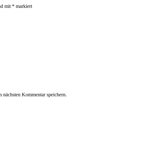
nd mit
*
markiert
n nächsten Kommentar speichern.