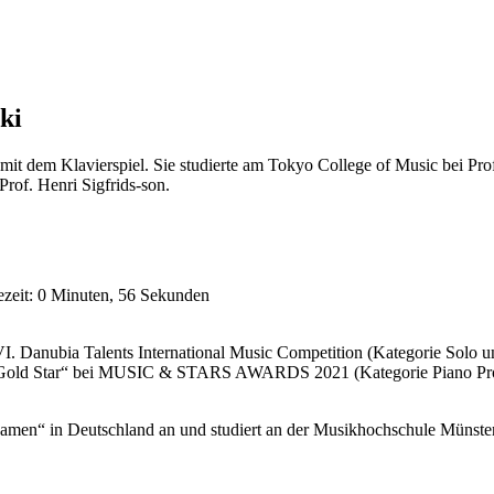
ki
mit dem Klavierspiel. Sie studierte am Tokyo College of Music bei Pro
Prof. Henri Sigfrids-son.
ezeit: 0 Minuten, 56 Sekunden
VI. Danubia Talents International Music Competition (Kategorie Solo
Gold Star“ bei MUSIC & STARS AWARDS 2021 (Kategorie Piano Professi
men“ in Deutschland an und studiert an der Musikhochschule Münster 