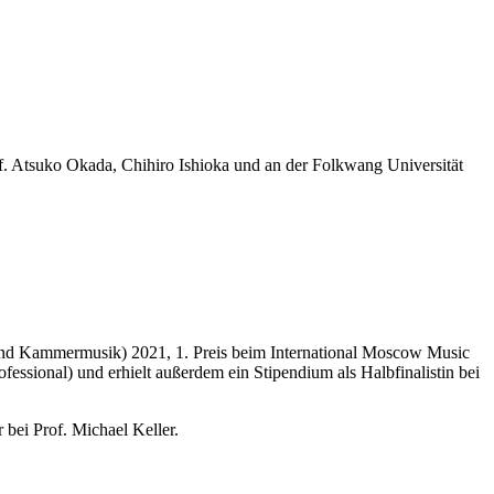
f. Atsuko Okada, Chihiro Ishioka und an der Folkwang Universität
 und Kammermusik) 2021, 1. Preis beim International Moscow Music
onal) und erhielt außerdem ein Stipendium als Halbfinalistin bei
bei Prof. Michael Keller.