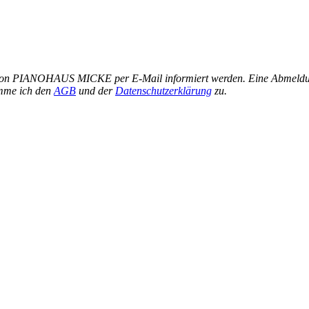
von PIANOHAUS MICKE per E-Mail informiert werden. Eine Abmeldung i
mme ich den
AGB
und der
Datenschutzerklärung
zu.