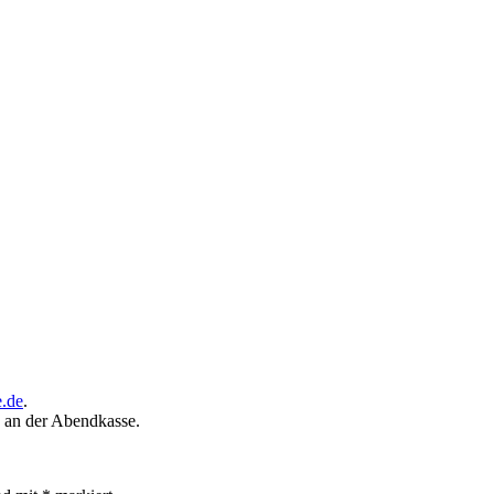
.de
.
g an der Abendkasse.