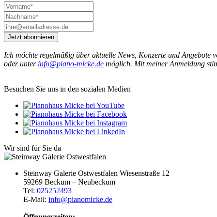
Jetzt abonnieren
Ich möchte regelmäßig über aktuelle News, Konzerte und Angebote 
oder unter
info@piano-micke.de
möglich. Mit meiner Anmeldung sti
Besuchen Sie uns in den sozialen Medien
Wir sind für Sie da
Steinway Galerie Ostwestfalen
Wiesenstraße 12
59269 Beckum – Neubeckum
Tel:
025252493
E-Mail:
info@pianomicke.de
Öffnungszeiten: