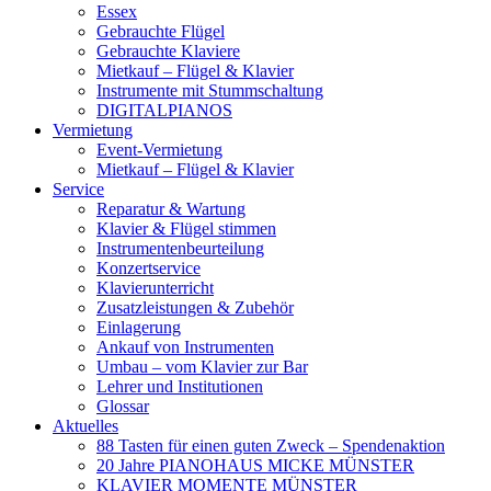
Essex
Gebrauchte Flügel
Gebrauchte Klaviere
Mietkauf – Flügel & Klavier
Instrumente mit Stummschaltung
DIGITALPIANOS
Vermietung
Event-Vermietung
Mietkauf – Flügel & Klavier
Service
Reparatur & Wartung
Klavier & Flügel stimmen
Instrumentenbeurteilung
Konzertservice
Klavierunterricht
Zusatzleistungen & Zubehör
Einlagerung
Ankauf von Instrumenten
Umbau – vom Klavier zur Bar
Lehrer und Institutionen
Glossar
Aktuelles
88 Tasten für einen guten Zweck – Spendenaktion
20 Jahre PIANOHAUS MICKE MÜNSTER
KLAVIER MOMENTE MÜNSTER