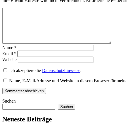
Ihre E-Mail-Adresse wird nicht veröffentlicht.
Erforderliche Felder si
Name
*
Email
*
Website
Ich akzeptiere die
Datenschutzhinweise
.
Name, E-Mail-Adresse und Website in diesem Browser für meine
Suchen
Suchen
Neueste Beiträge