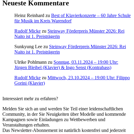
Neueste Kommentare
Heinz Reinhard
zu
Best of Klavierkonzerte – 60 Jahre Schule
für Musik im Kreis Warendorf
Rudolf Micke
zu
Steinway Förderpreis Münster 2026: Rei
Naito ist 1. Preisträgerin
Sunkyung Lee
zu
Steinway Förderpreis Münster 2026: Rei
Naito ist 1. Preisträgerin
Ulrike Pohlmann
zu
Sonntag, 03.11.2024 – 19:00 Uhr:
Jürgen Bleibel (Klavier) & Ingo Senst (Kontrabass)
Rudolf Micke
zu
Mittwoch, 23.10.2024 – 19:00 Uhr: Filippo
Gorini (Klavier)
Interessiert mehr zu erfahren?
Melden Sie sich an und werden Sie Teil einer leidenschaftlichen
Community, in der Sie Neuigkeiten über Modelle und kommende
Kampagnen sowie Einladungen zu Wettbewerben und
Veranstaltungen erhalten.
Das Newsletter-Abonnement ist natürlich kostenfrei und jederzeit