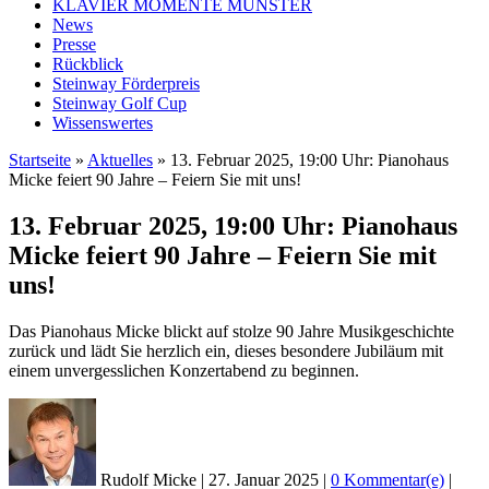
KLAVIER MOMENTE MÜNSTER
News
Presse
Rückblick
Steinway Förderpreis
Steinway Golf Cup
Wissenswertes
Startseite
»
Aktuelles
»
13. Februar 2025, 19:00 Uhr: Pianohaus
Micke feiert 90 Jahre – Feiern Sie mit uns!
13. Februar 2025, 19:00 Uhr: Pianohaus
Micke feiert 90 Jahre – Feiern Sie mit
uns!
Das Pianohaus Micke blickt auf stolze 90 Jahre Musikgeschichte
zurück und lädt Sie herzlich ein, dieses besondere Jubiläum mit
einem unvergesslichen Konzertabend zu beginnen.
Rudolf Micke
|
27. Januar 2025
|
0 Kommentar(e)
|