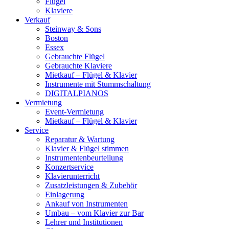
Flügel
Klaviere
Verkauf
Steinway & Sons
Boston
Essex
Gebrauchte Flügel
Gebrauchte Klaviere
Mietkauf – Flügel & Klavier
Instrumente mit Stummschaltung
DIGITALPIANOS
Vermietung
Event-Vermietung
Mietkauf – Flügel & Klavier
Service
Reparatur & Wartung
Klavier & Flügel stimmen
Instrumentenbeurteilung
Konzertservice
Klavierunterricht
Zusatzleistungen & Zubehör
Einlagerung
Ankauf von Instrumenten
Umbau – vom Klavier zur Bar
Lehrer und Institutionen