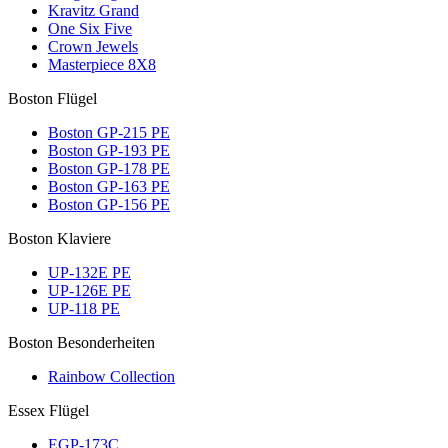
Kravitz Grand
One Six Five
Crown Jewels
Masterpiece 8X8
Boston Flügel
Boston GP-215 PE
Boston GP-193 PE
Boston GP-178 PE
Boston GP-163 PE
Boston GP-156 PE
Boston Klaviere
UP-132E PE
UP-126E PE
UP-118 PE
Boston Besonderheiten
Rainbow Collection
Essex Flügel
EGP-173C