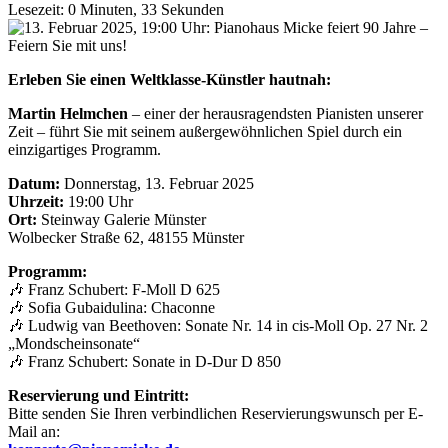
Lesezeit: 0 Minuten, 33 Sekunden
Erleben Sie einen Weltklasse-Künstler hautnah:
Martin Helmchen
– einer der herausragendsten Pianisten unserer
Zeit – führt Sie mit seinem außergewöhnlichen Spiel durch ein
einzigartiges Programm.
Datum:
Donnerstag, 13. Februar 2025
Uhrzeit:
19:00 Uhr
Ort:
Steinway Galerie Münster
Wolbecker Straße 62, 48155 Münster
Programm:
🎶 Franz Schubert: F-Moll D 625
🎶 Sofia Gubaidulina: Chaconne
🎶 Ludwig van Beethoven: Sonate Nr. 14 in cis-Moll Op. 27 Nr. 2
„Mondscheinsonate“
🎶 Franz Schubert: Sonate in D-Dur D 850
Reservierung und Eintritt:
Bitte senden Sie Ihren verbindlichen Reservierungswunsch per E-
Mail an: