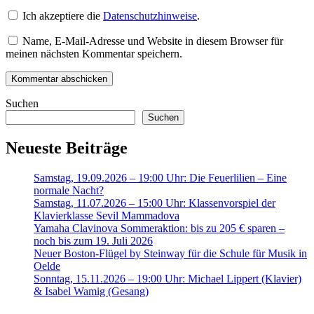
Ich akzeptiere die
Datenschutzhinweise
.
Name, E-Mail-Adresse und Website in diesem Browser für
meinen nächsten Kommentar speichern.
Suchen
Suchen
Neueste Beiträge
Samstag, 19.09.2026 – 19:00 Uhr: Die Feuerlilien – Eine
normale Nacht?
Samstag, 11.07.2026 – 15:00 Uhr: Klassenvorspiel der
Klavierklasse Sevil Mammadova
Yamaha Clavinova Sommeraktion: bis zu 205 € sparen –
noch bis zum 19. Juli 2026
Neuer Boston-Flügel by Steinway für die Schule für Musik in
Oelde
Sonntag, 15.11.2026 – 19:00 Uhr: Michael Lippert (Klavier)
& Isabel Wamig (Gesang)