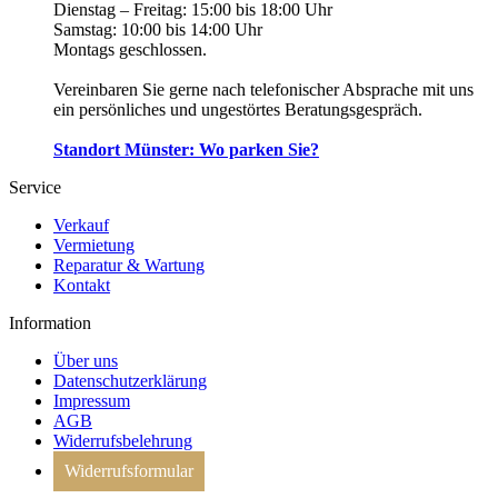
Dienstag – Freitag:
15:00 bis 18:00 Uhr
Samstag:
10:00 bis 14:00 Uhr
Montags geschlossen.
Vereinbaren Sie gerne nach telefonischer Absprache mit uns
ein persönliches und ungestörtes Beratungsgespräch.
Standort Münster: Wo parken Sie?
Service
Verkauf
Vermietung
Reparatur & Wartung
Kontakt
Information
Über uns
Datenschutzerklärung
Impressum
AGB
Widerrufsbelehrung
Widerrufsformular