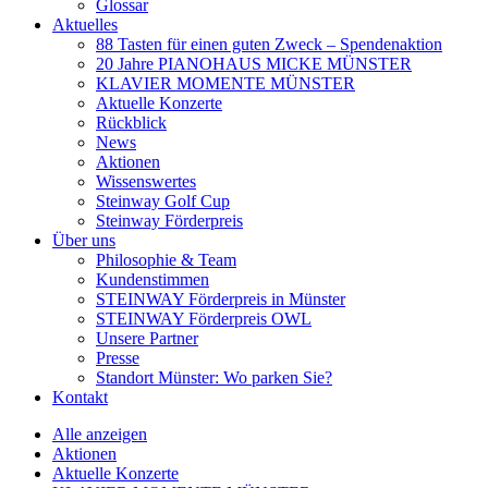
Glossar
Aktuelles
88 Tasten für einen guten Zweck – Spendenaktion
20 Jahre PIANOHAUS MICKE MÜNSTER
KLAVIER MOMENTE MÜNSTER
Aktuelle Konzerte
Rückblick
News
Aktionen
Wissenswertes
Steinway Golf Cup
Steinway Förderpreis
Über uns
Philosophie & Team
Kundenstimmen
STEINWAY Förderpreis in Münster
STEINWAY Förderpreis OWL
Unsere Partner
Presse
Standort Münster: Wo parken Sie?
Kontakt
Alle anzeigen
Aktionen
Aktuelle Konzerte