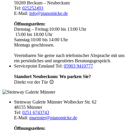
59269 Beckum – Neubeckum
Tel:
025252493
E-Mail:
info@pianomicke.de
Öffnungszeiten:
Dienstag – Freitag:
10:00 bis 13:00 Uhr
15:00 bis 18:00 Uhr
Samstag:
10:00 bis 14:00 Uhr
Montags geschlossen.
Vereinbaren Sie gerne nach telefonischer Absprache mit uns
ein persönliches und ungestörtes Beratungsgespräch.
Servicepoint Emsland
Tel:
05903 9410777
Standort Neubeckum: Wo parken Sie?
Direkt vor der Tür 😊
Steinway Galerie Münster
Wolbecker Str. 62
48155 Münster
Tel:
0251 6743743
E-Mail:
muenster@pianomicke.de
Öffnungszeiten: