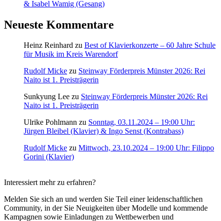
& Isabel Wamig (Gesang)
Neueste Kommentare
Heinz Reinhard
zu
Best of Klavierkonzerte – 60 Jahre Schule
für Musik im Kreis Warendorf
Rudolf Micke
zu
Steinway Förderpreis Münster 2026: Rei
Naito ist 1. Preisträgerin
Sunkyung Lee
zu
Steinway Förderpreis Münster 2026: Rei
Naito ist 1. Preisträgerin
Ulrike Pohlmann
zu
Sonntag, 03.11.2024 – 19:00 Uhr:
Jürgen Bleibel (Klavier) & Ingo Senst (Kontrabass)
Rudolf Micke
zu
Mittwoch, 23.10.2024 – 19:00 Uhr: Filippo
Gorini (Klavier)
Interessiert mehr zu erfahren?
Melden Sie sich an und werden Sie Teil einer leidenschaftlichen
Community, in der Sie Neuigkeiten über Modelle und kommende
Kampagnen sowie Einladungen zu Wettbewerben und