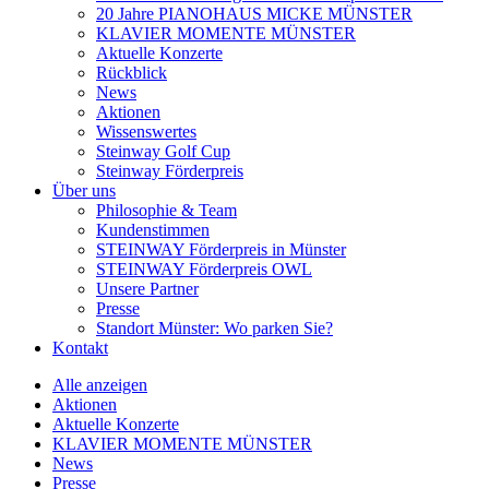
20 Jahre PIANOHAUS MICKE MÜNSTER
KLAVIER MOMENTE MÜNSTER
Aktuelle Konzerte
Rückblick
News
Aktionen
Wissenswertes
Steinway Golf Cup
Steinway Förderpreis
Über uns
Philosophie & Team
Kundenstimmen
STEINWAY Förderpreis in Münster
STEINWAY Förderpreis OWL
Unsere Partner
Presse
Standort Münster: Wo parken Sie?
Kontakt
Alle anzeigen
Aktionen
Aktuelle Konzerte
KLAVIER MOMENTE MÜNSTER
News
Presse