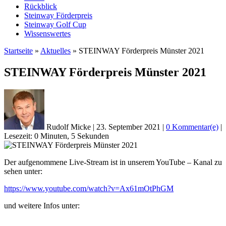
Rückblick
Steinway Förderpreis
Steinway Golf Cup
Wissenswertes
Startseite
»
Aktuelles
»
STEINWAY Förderpreis Münster 2021
STEINWAY Förderpreis Münster 2021
Rudolf Micke
|
23. September 2021
|
0 Kommentar(e)
|
Lesezeit: 0 Minuten, 5 Sekunden
Der aufgenommene Live-Stream ist in unserem YouTube – Kanal zu
sehen unter:
https://www.youtube.com/watch?v=Ax61mOtPhGM
und weitere Infos unter: