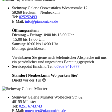
Steinway Galerie Ostwestfalen
Wiesenstraße 12
59269 Beckum – Neubeckum
Tel:
025252493
E-Mail:
info@pianomicke.de
Öffnungszeiten:
Dienstag – Freitag:
10:00 bis 13:00 Uhr
15:00 bis 18:00 Uhr
Samstag:
10:00 bis 14:00 Uhr
Montags geschlossen.
Vereinbaren Sie gerne nach telefonischer Absprache mit uns
ein persönliches und ungestörtes Beratungsgespräch.
Servicepoint Emsland
Tel:
05903 9410777
Standort Neubeckum: Wo parken Sie?
Direkt vor der Tür 😊
Steinway Galerie Münster
Wolbecker Str. 62
48155 Münster
Tel:
0251 6743743
E-Mail:
muenster@pianomicke.de