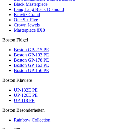
Black Masterpiece
Lang Lang Black Diamond
Kravitz Grand
One Six Five
Crown Jewels
Masterpiece 8X8
Boston Flügel
Boston GP-215 PE
Boston GP-193 PE
Boston GP-178 PE
Boston GP-163 PE
Boston GP-156 PE
Boston Klaviere
UP-132E PE
UP-126E PE
UP-118 PE
Boston Besonderheiten
Rainbow Collection