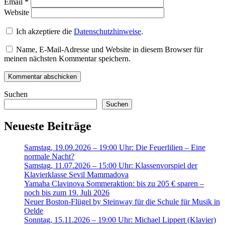
Email
*
Website
Ich akzeptiere die
Datenschutzhinweise
.
Name, E-Mail-Adresse und Website in diesem Browser für
meinen nächsten Kommentar speichern.
Suchen
Suchen
Neueste Beiträge
Samstag, 19.09.2026 – 19:00 Uhr: Die Feuerlilien – Eine
normale Nacht?
Samstag, 11.07.2026 – 15:00 Uhr: Klassenvorspiel der
Klavierklasse Sevil Mammadova
Yamaha Clavinova Sommeraktion: bis zu 205 € sparen –
noch bis zum 19. Juli 2026
Neuer Boston-Flügel by Steinway für die Schule für Musik in
Oelde
Sonntag, 15.11.2026 – 19:00 Uhr: Michael Lippert (Klavier)