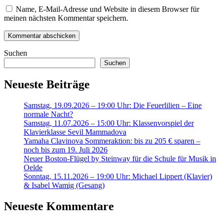
Name, E-Mail-Adresse und Website in diesem Browser für
meinen nächsten Kommentar speichern.
Suchen
Suchen
Neueste Beiträge
Samstag, 19.09.2026 – 19:00 Uhr: Die Feuerlilien – Eine
normale Nacht?
Samstag, 11.07.2026 – 15:00 Uhr: Klassenvorspiel der
Klavierklasse Sevil Mammadova
Yamaha Clavinova Sommeraktion: bis zu 205 € sparen –
noch bis zum 19. Juli 2026
Neuer Boston-Flügel by Steinway für die Schule für Musik in
Oelde
Sonntag, 15.11.2026 – 19:00 Uhr: Michael Lippert (Klavier)
& Isabel Wamig (Gesang)
Neueste Kommentare