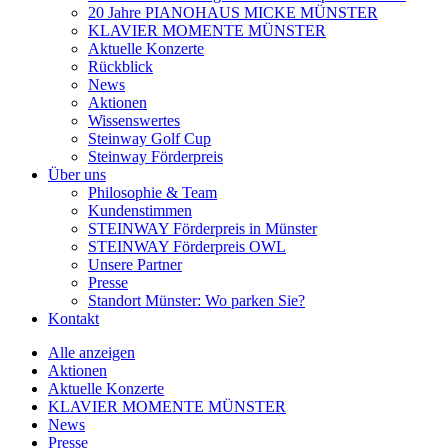
20 Jahre PIANOHAUS MICKE MÜNSTER
KLAVIER MOMENTE MÜNSTER
Aktuelle Konzerte
Rückblick
News
Aktionen
Wissenswertes
Steinway Golf Cup
Steinway Förderpreis
Über uns
Philosophie & Team
Kundenstimmen
STEINWAY Förderpreis in Münster
STEINWAY Förderpreis OWL
Unsere Partner
Presse
Standort Münster: Wo parken Sie?
Kontakt
Alle anzeigen
Aktionen
Aktuelle Konzerte
KLAVIER MOMENTE MÜNSTER
News
Presse