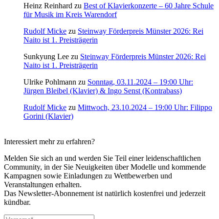
Heinz Reinhard
zu
Best of Klavierkonzerte – 60 Jahre Schule
für Musik im Kreis Warendorf
Rudolf Micke
zu
Steinway Förderpreis Münster 2026: Rei
Naito ist 1. Preisträgerin
Sunkyung Lee
zu
Steinway Förderpreis Münster 2026: Rei
Naito ist 1. Preisträgerin
Ulrike Pohlmann
zu
Sonntag, 03.11.2024 – 19:00 Uhr:
Jürgen Bleibel (Klavier) & Ingo Senst (Kontrabass)
Rudolf Micke
zu
Mittwoch, 23.10.2024 – 19:00 Uhr: Filippo
Gorini (Klavier)
Interessiert mehr zu erfahren?
Melden Sie sich an und werden Sie Teil einer leidenschaftlichen
Community, in der Sie Neuigkeiten über Modelle und kommende
Kampagnen sowie Einladungen zu Wettbewerben und
Veranstaltungen erhalten.
Das Newsletter-Abonnement ist natürlich kostenfrei und jederzeit
kündbar.