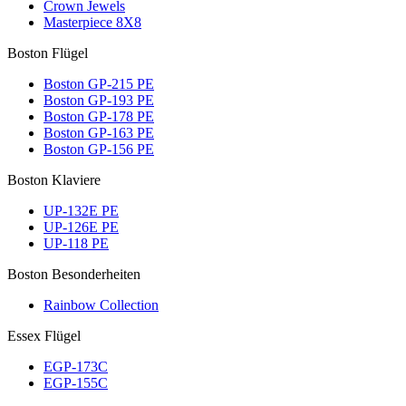
Crown Jewels
Masterpiece 8X8
Boston Flügel
Boston GP-215 PE
Boston GP-193 PE
Boston GP-178 PE
Boston GP-163 PE
Boston GP-156 PE
Boston Klaviere
UP-132E PE
UP-126E PE
UP-118 PE
Boston Besonderheiten
Rainbow Collection
Essex Flügel
EGP-173C
EGP-155C