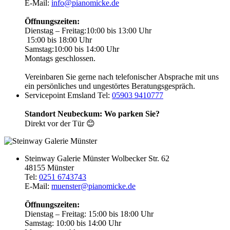
E-Mail:
info@pianomicke.de
Öffnungszeiten:
Dienstag – Freitag:
10:00 bis 13:00 Uhr
15:00 bis 18:00 Uhr
Samstag:
10:00 bis 14:00 Uhr
Montags geschlossen.
Vereinbaren Sie gerne nach telefonischer Absprache mit uns
ein persönliches und ungestörtes Beratungsgespräch.
Servicepoint Emsland
Tel:
05903 9410777
Standort Neubeckum: Wo parken Sie?
Direkt vor der Tür 😊
Steinway Galerie Münster
Wolbecker Str. 62
48155 Münster
Tel:
0251 6743743
E-Mail:
muenster@pianomicke.de
Öffnungszeiten:
Dienstag – Freitag:
15:00 bis 18:00 Uhr
Samstag:
10:00 bis 14:00 Uhr