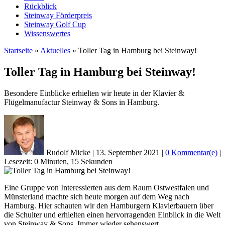
Rückblick
Steinway Förderpreis
Steinway Golf Cup
Wissenswertes
Startseite
»
Aktuelles
»
Toller Tag in Hamburg bei Steinway!
Toller Tag in Hamburg bei Steinway!
Besondere Einblicke erhielten wir heute in der Klavier &
Flügelmanufactur Steinway & Sons in Hamburg.
Rudolf Micke
|
13. September 2021
|
0 Kommentar(e)
|
Lesezeit: 0 Minuten, 15 Sekunden
Eine Gruppe von Interessierten aus dem Raum Ostwestfalen und
Münsterland machte sich heute morgen auf dem Weg nach
Hamburg. Hier schauten wir den Hamburgern Klavierbauern über
die Schulter und erhielten einen hervorragenden Einblick in die Welt
von Steinway & Sons. Immer wieder sehenswert …