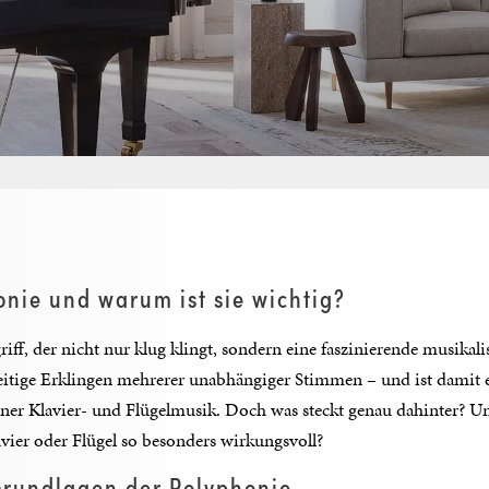
onie und warum ist sie wichtig?
riff, der nicht nur klug klingt, sondern eine faszinierende musikali
zeitige Erklingen mehrerer unabhängiger Stimmen – und ist damit e
ner Klavier- und Flügelmusik. Doch was steckt genau dahinter? U
vier oder Flügel so besonders wirkungsvoll?
Grundlagen der Polyphonie