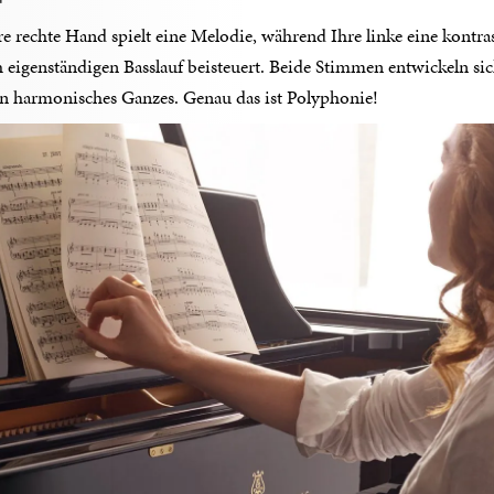
Ihre rechte Hand spielt eine Melodie, während Ihre linke eine kontr
 eigenständigen Basslauf beisteuert. Beide Stimmen entwickeln s
in harmonisches Ganzes. Genau das ist Polyphonie!