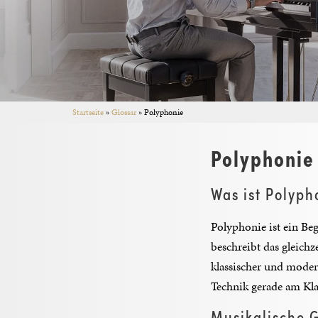
Startseite
»
Glossar
»
Polyphonie
Polyphonie
Was ist Polyph
Polyphonie ist ein Beg
beschreibt das gleich
klassischer und moder
Technik gerade am Kla
Musikalische 