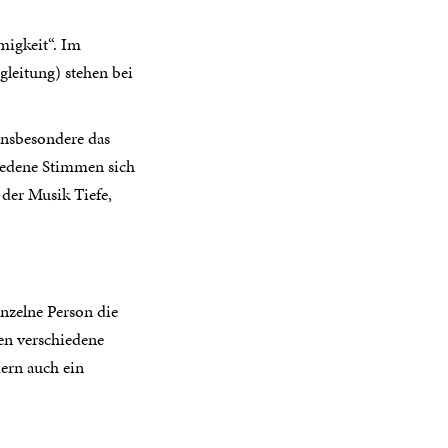
igkeit“. Im
eitung) stehen bei
insbesondere das
hiedene Stimmen sich
 der Musik Tiefe,
nzelne Person die
en verschiedene
dern auch ein