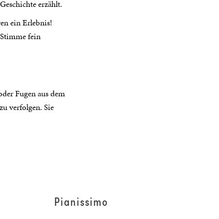
Geschichte erzählt.
en ein Erlebnis!
n Stimme fein
 oder Fugen aus dem
u verfolgen. Sie
Pianissimo