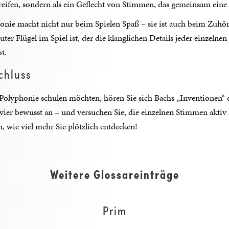
reifen, sondern als ein Geflecht von Stimmen, das gemeinsam eine 
onie macht nicht nur beim Spielen Spaß – sie ist auch beim Zuhör
ter Flügel im Spiel ist, der die klanglichen Details jeder einzelne
t.
chluss
Polyphonie schulen möchten, hören Sie sich Bachs „Inventionen“
ier bewusst an – und versuchen Sie, die einzelnen Stimmen aktiv z
, wie viel mehr Sie plötzlich entdecken!
Weitere Glossareinträge
Prim