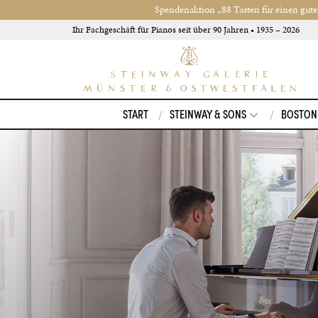
Spendenaktion „88 Tasten für einen gute
Ihr Fachgeschäft für Pianos seit über 90 Jahren • 1935 – 2026
START
STEINWAY & SONS
BOSTON