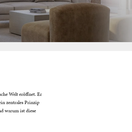
sche Welt eröffnet. Er
in zentrales Prinzip
nd warum ist diese