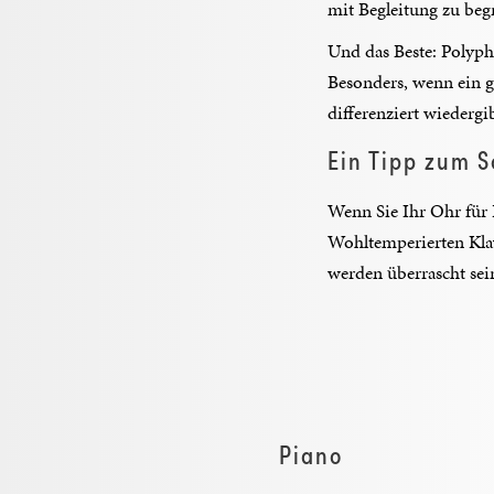
mit Begleitung zu beg
Und das Beste: Polyph
Besonders, wenn ein gu
differenziert wiedergib
Ein Tipp zum S
Wenn Sie Ihr Ohr für 
Wohltemperierten Klav
werden überrascht sein
Piano