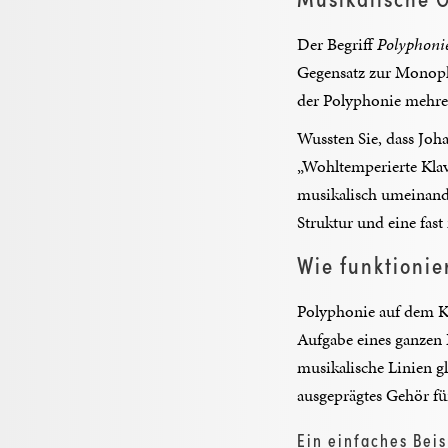
Der Begriff
Polyphoni
Gegensatz zur Monoph
der Polyphonie mehrer
Wussten Sie, dass Joh
„Wohltemperierte Klav
musikalisch umeinande
Struktur und eine fas
Wie funktionie
Polyphonie auf dem Kl
Aufgabe eines ganzen 
musikalische Linien gl
ausgeprägtes Gehör f
Ein einfaches Beis