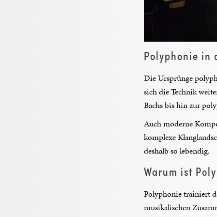
Polyphonie in 
Die Ursprünge polypho
sich die Technik weit
Bachs bis hin zur pol
Auch moderne Komponi
komplexe Klanglandsch
deshalb so lebendig.
Warum ist Poly
Polyphonie trainiert 
musikalischen Zusamme