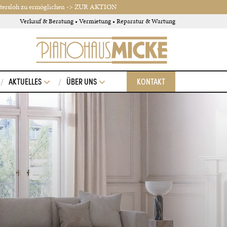
ütersloh zu ermöglichen
-> ZUR AKTION
Verkauf & Beratung • Vermietung • Reparatur & Wartung
AKTUELLES
ÜBER UNS
KONTAKT