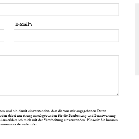
E-Mail*:
n und bin damit einverstanden, dass die von mir angegebenen Daten
erden dabei nur streng zweckgebunden für die Bearbeitung und Beantwortung
rs erkläre ich mich mit der Verarbeitung einverstanden. Hinweis: Sie können
piano-micke.de widerrufen.