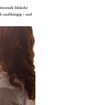
astierende Melodie
ich unabhängig – und