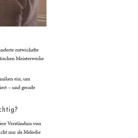
nderte entwickelte
ktischen Meisterwerke
hniken ein, um
iert – und gerade
chtig?
fere Verständnis von
cht nur als Melodie