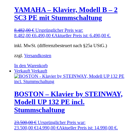
YAMAHA – Klavier, Modell B – 2
SC3 PE mit Stummschaltung
8.482,00
€
Ursprünglicher Preis war:
8.482,00 €
6.490,00
€
Aktueller Preis ist: 6.490,00 €.
inkl. MwSt. (differenzbesteuert nach §25a UStG.)
zzgl.
Versandkosten
In den Warenkorb
Verkauft
Verkauft
BOSTON – Klavier by STEINWAY,
Modell UP 132 PE incl.
Stummschaltung
23.500,00
€
Ursprünglicher Preis war:
23.500,00 €
14.990,00
€
Aktueller Preis ist: 14.990,00 €.