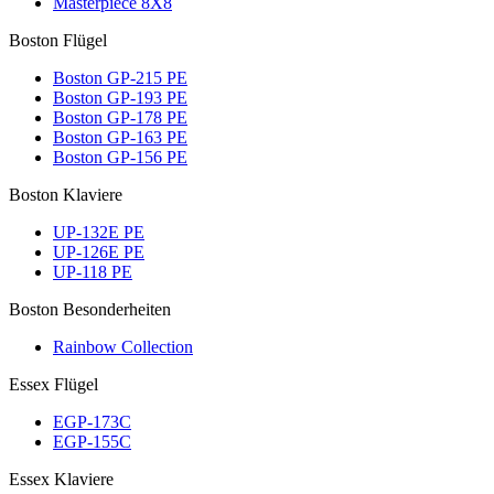
Masterpiece 8X8
Boston Flügel
Boston GP-215 PE
Boston GP-193 PE
Boston GP-178 PE
Boston GP-163 PE
Boston GP-156 PE
Boston Klaviere
UP-132E PE
UP-126E PE
UP-118 PE
Boston Besonderheiten
Rainbow Collection
Essex Flügel
EGP-173C
EGP-155C
Essex Klaviere