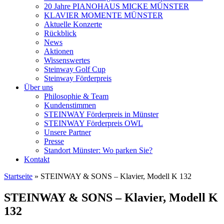
20 Jahre PIANOHAUS MICKE MÜNSTER
KLAVIER MOMENTE MÜNSTER
Aktuelle Konzerte
Rückblick
News
Aktionen
Wissenswertes
Steinway Golf Cup
Steinway Förderpreis
Über uns
Philosophie & Team
Kundenstimmen
STEINWAY Förderpreis in Münster
STEINWAY Förderpreis OWL
Unsere Partner
Presse
Standort Münster: Wo parken Sie?
Kontakt
Startseite
»
STEINWAY & SONS – Klavier, Modell K 132
STEINWAY & SONS – Klavier, Modell K
132