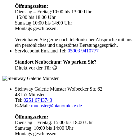
Öffnungszeiten:
Dienstag – Freitag:
10:00 bis 13:00 Uhr
15:00 bis 18:00 Uhr
Samstag:
10:00 bis 14:00 Uhr
Montags geschlossen.
Vereinbaren Sie gerne nach telefonischer Absprache mit uns
ein persönliches und ungestörtes Beratungsgespräch.
Servicepoint Emsland
Tel:
05903 9410777
Standort Neubeckum: Wo parken Sie?
Direkt vor der Tür 😊
Steinway Galerie Münster
Wolbecker Str. 62
48155 Münster
Tel:
0251 6743743
E-Mail:
muenster@pianomicke.de
Öffnungszeiten:
Dienstag – Freitag:
15:00 bis 18:00 Uhr
Samstag:
10:00 bis 14:00 Uhr
Montags geschlossen.