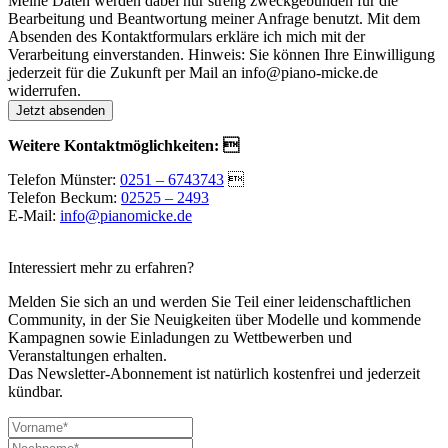
Meine Daten werden dabei nur streng zweckgebunden für die
Bearbeitung und Beantwortung meiner Anfrage benutzt. Mit dem
Absenden des Kontaktformulars erkläre ich mich mit der
Verarbeitung einverstanden. Hinweis: Sie können Ihre Einwilligung
jederzeit für die Zukunft per Mail an info@piano-micke.de
widerrufen.
Weitere Kontaktmöglichkeiten: 
Telefon Münster:
0251 – 6743743

Telefon Beckum:
02525 – 2493
E-Mail:
info@pianomicke.de
Interessiert mehr zu erfahren?
Melden Sie sich an und werden Sie Teil einer leidenschaftlichen
Community, in der Sie Neuigkeiten über Modelle und kommende
Kampagnen sowie Einladungen zu Wettbewerben und
Veranstaltungen erhalten.
Das Newsletter-Abonnement ist natürlich kostenfrei und jederzeit
kündbar.