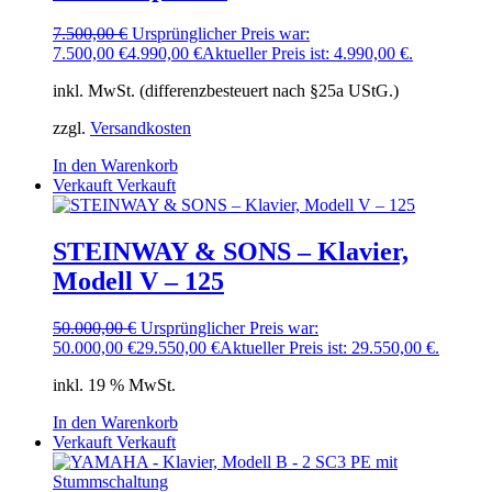
7.500,00
€
Ursprünglicher Preis war:
7.500,00 €
4.990,00
€
Aktueller Preis ist: 4.990,00 €.
inkl. MwSt. (differenzbesteuert nach §25a UStG.)
zzgl.
Versandkosten
In den Warenkorb
Verkauft
Verkauft
STEINWAY & SONS – Klavier,
Modell V – 125
50.000,00
€
Ursprünglicher Preis war:
50.000,00 €
29.550,00
€
Aktueller Preis ist: 29.550,00 €.
inkl. 19 % MwSt.
In den Warenkorb
Verkauft
Verkauft