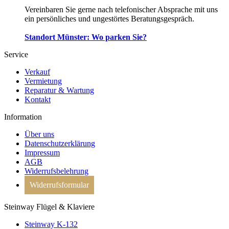
Vereinbaren Sie gerne nach telefonischer Absprache mit uns
ein persönliches und ungestörtes Beratungsgespräch.
Standort Münster: Wo parken Sie?
Service
Verkauf
Vermietung
Reparatur & Wartung
Kontakt
Information
Über uns
Datenschutzerklärung
Impressum
AGB
Widerrufsbelehrung
Widerrufsformular
Steinway Flügel & Klaviere
Steinway K-132