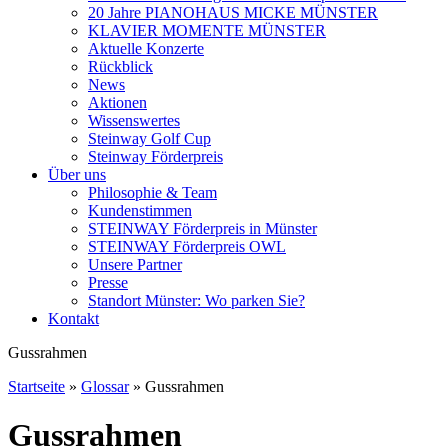
20 Jahre PIANOHAUS MICKE MÜNSTER
KLAVIER MOMENTE MÜNSTER
Aktuelle Konzerte
Rückblick
News
Aktionen
Wissenswertes
Steinway Golf Cup
Steinway Förderpreis
Über uns
Philosophie & Team
Kundenstimmen
STEINWAY Förderpreis in Münster
STEINWAY Förderpreis OWL
Unsere Partner
Presse
Standort Münster: Wo parken Sie?
Kontakt
Gussrahmen
Startseite
»
Glossar
»
Gussrahmen
Gussrahmen