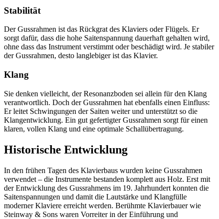
Stabilität
Der Gussrahmen ist das Rückgrat des Klaviers oder Flügels. Er
sorgt dafür, dass die hohe Saitenspannung dauerhaft gehalten wird,
ohne dass das Instrument verstimmt oder beschädigt wird. Je stabiler
der Gussrahmen, desto langlebiger ist das Klavier.
Klang
Sie denken vielleicht, der Resonanzboden sei allein für den Klang
verantwortlich. Doch der Gussrahmen hat ebenfalls einen Einfluss:
Er leitet Schwingungen der Saiten weiter und unterstützt so die
Klangentwicklung. Ein gut gefertigter Gussrahmen sorgt für einen
klaren, vollen Klang und eine optimale Schallübertragung.
Historische Entwicklung
In den frühen Tagen des Klavierbaus wurden keine Gussrahmen
verwendet – die Instrumente bestanden komplett aus Holz. Erst mit
der Entwicklung des Gussrahmens im 19. Jahrhundert konnten die
Saitenspannungen und damit die Lautstärke und Klangfülle
moderner Klaviere erreicht werden. Berühmte Klavierbauer wie
Steinway & Sons waren Vorreiter in der Einführung und