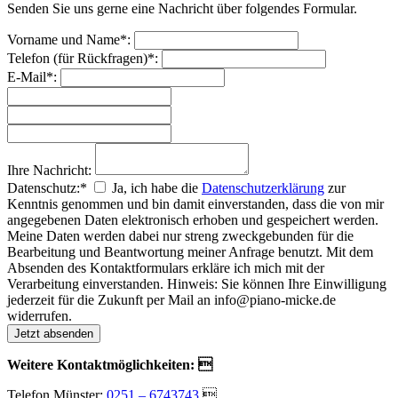
Senden Sie uns gerne eine Nachricht über folgendes Formular.
Vorname und Name*:
Telefon (für Rückfragen)*:
E-Mail*:
Ihre Nachricht:
Datenschutz:*
Ja, ich habe die
Datenschutzerklärung
zur
Kenntnis genommen und bin damit einverstanden, dass die von mir
angegebenen Daten elektronisch erhoben und gespeichert werden.
Meine Daten werden dabei nur streng zweckgebunden für die
Bearbeitung und Beantwortung meiner Anfrage benutzt. Mit dem
Absenden des Kontaktformulars erkläre ich mich mit der
Verarbeitung einverstanden. Hinweis: Sie können Ihre Einwilligung
jederzeit für die Zukunft per Mail an info@piano-micke.de
widerrufen.
Weitere Kontaktmöglichkeiten: 
Telefon Münster:
0251 – 6743743
