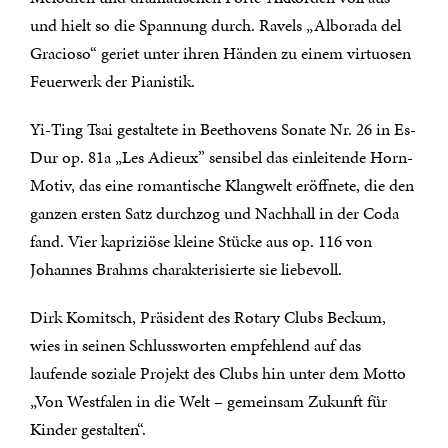
und hielt so die Spannung durch. Ravels „Alborada del
Gracioso“ geriet unter ihren Händen zu einem virtuosen
Feuerwerk der Pianistik.
Yi-Ting Tsai gestaltete in Beethovens Sonate Nr. 26 in Es-
Dur op. 81a „Les Adieux” sensibel das einleitende Horn-
Motiv, das eine romantische Klangwelt eröffnete, die den
ganzen ersten Satz durchzog und Nachhall in der Coda
fand. Vier kapriziöse kleine Stücke aus op. 116 von
Johannes Brahms charakterisierte sie liebevoll.
Dirk Komitsch, Präsident des Rotary Clubs Beckum,
wies in seinen Schlussworten empfehlend auf das
laufende soziale Projekt des Clubs hin unter dem Motto
„Von Westfalen in die Welt – gemeinsam Zukunft für
Kinder gestalten“.