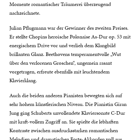
Momente romantischer Träumerei überzeugend
nachzeichnete.
Julian Pflugmann war der Gewinner des zweiten Preises.
Er stellte Chopins heroische Polonaise As-Dur op. 53 mit
energischem Drive vor und verlieh dem Klangbild
brillanten Glanz. Beethovens temperamentvolle „Wut
über den verlorenen Groschen“, ungemein rasant
vorgetragen, erfreute ebenfalls mit leuchtendem
Klavierklang.
Auch die beiden anderen Pianisten bewegten sich auf
sehr hohem künstlerischen Niveau. Die Pianistin Giran
Jung ging Schuberts unvollendete Klaviersonate C-Dur
mit kraft-vollem Zugriff an. Sie spielte die lebhaften
Kontraste zwischen ausdrucksstarken romantischen
Melodien und dramatischen Forte-Akkorden voll aus