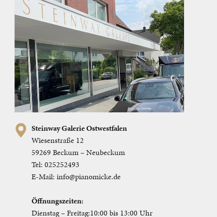
Steinway Galerie Ostwestfalen
Wiesenstraße 12
59269 Beckum – Neubeckum
Tel:
025252493
E-Mail:
info@pianomicke.de
Öffnungszeiten:
Dienstag – Freitag:
10:00 bis 13:00 Uhr