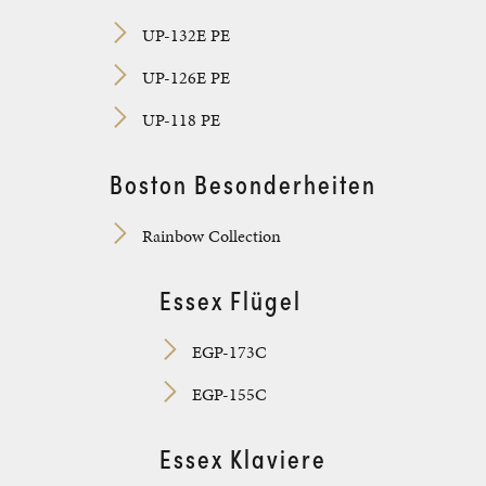
UP-132E PE
UP-126E PE
UP-118 PE
Boston Besonderheiten
Rainbow Collection
Essex Flügel
EGP-173C
EGP-155C
Essex Klaviere