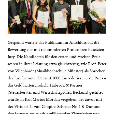
Gespannt wartete das Publikum im Anschluss auf die
Bewertung der mit renommierten Professoren besetzten
Jury. Die Kandidaten für den ersten und zweiten Preis
waren in ihrer Leistung etwa gleichwertig, wie Prof. Peter
von Wienhardt (Musikhochschule Münster) als Sprecher
der Jury betonte. Der mit 1000 Euro dotierte erste Preis –
das Geld hatten Frölich, Habrock & Partner
(Steuerberater und Wirtschaftsprüfer, Beckum) gestiftet –
wurde an Ken Marius Mordau vergeben, der zuvor mit
der Virtuosität von Chopins Scherzo Nr. 4 E-Dur und
den impressionistisch oszillierenden Klangfarben von