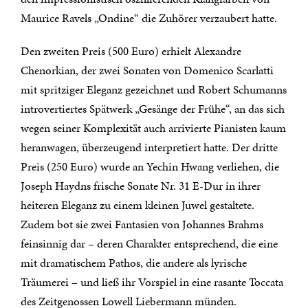
Maurice Ravels „Ondine“ die Zuhörer verzaubert hatte.
Den zweiten Preis (500 Euro) erhielt Alexandre
Chenorkian, der zwei Sonaten von Domenico Scarlatti
mit spritziger Eleganz gezeichnet und Robert Schumanns
introvertiertes Spätwerk „Gesänge der Frühe“, an das sich
wegen seiner Komplexität auch arrivierte Pianisten kaum
heranwagen, überzeugend interpretiert hatte. Der dritte
Preis (250 Euro) wurde an Yechin Hwang verliehen, die
Joseph Haydns frische Sonate Nr. 31 E-Dur in ihrer
heiteren Eleganz zu einem kleinen Juwel gestaltete.
Zudem bot sie zwei Fantasien von Johannes Brahms
feinsinnig dar – deren Charakter entsprechend, die eine
mit dramatischem Pathos, die andere als lyrische
Träumerei – und ließ ihr Vorspiel in eine rasante Toccata
des Zeitgenossen Lowell Liebermann münden.