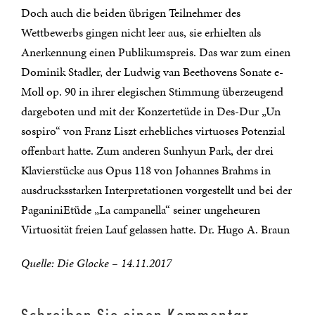
Doch auch die beiden übrigen Teilnehmer des
Wettbewerbs gingen nicht leer aus, sie erhielten als
Anerkennung einen Publikumspreis. Das war zum einen
Dominik Stadler, der Ludwig van Beethovens Sonate e-
Moll op. 90 in ihrer elegischen Stimmung überzeugend
dargeboten und mit der Konzertetüde in Des-Dur „Un
sospiro“ von Franz Liszt erhebliches virtuoses Potenzial
offenbart hatte. Zum anderen Sunhyun Park, der drei
Klavierstücke aus Opus 118 von Johannes Brahms in
ausdrucksstarken Interpretationen vorgestellt und bei der
PaganiniEtüde „La campanella“ seiner ungeheuren
Virtuosität freien Lauf gelassen hatte. Dr. Hugo A. Braun
Quelle: Die Glocke – 14.11.2017
Schreiben Sie einen Kommentar