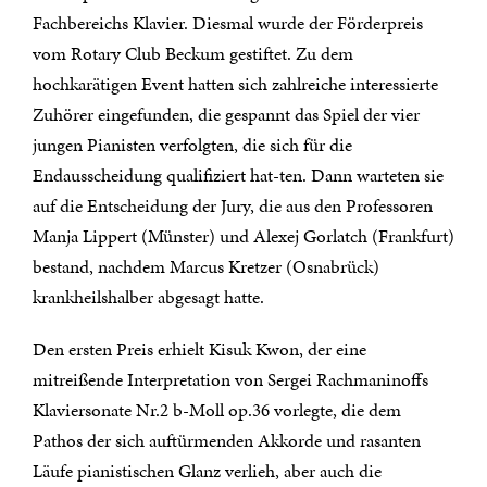
Fachbereichs Klavier. Diesmal wurde der Förderpreis
vom Rotary Club Beckum gestiftet. Zu dem
hochkarätigen Event hatten sich zahlreiche interessierte
Zuhörer eingefunden, die gespannt das Spiel der vier
jungen Pianisten verfolgten, die sich für die
Endausscheidung qualifiziert hat-ten. Dann warteten sie
auf die Entscheidung der Jury, die aus den Professoren
Manja Lippert (Münster) und Alexej Gorlatch (Frankfurt)
bestand, nachdem Marcus Kretzer (Osnabrück)
krankheilshalber abgesagt hatte.
Den ersten Preis erhielt Kisuk Kwon, der eine
mitreißende Interpretation von Sergei Rachmaninoffs
Klaviersonate Nr.2 b-Moll op.36 vorlegte, die dem
Pathos der sich auftürmenden Akkorde und rasanten
Läufe pianistischen Glanz verlieh, aber auch die